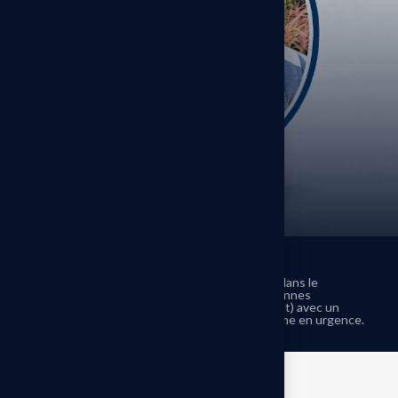
Romain
Fondateur et dirigeant, Romain est spécialisé dans le
dépannage de piscines. Il intervient sur des pannes
complexes (électricité, fuites, filtration, gel coat) avec un
diagnostic précis et des solutions rapides, même en urgence.